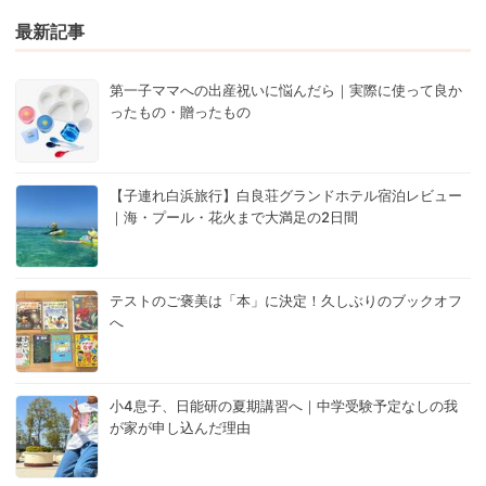
最新記事
第一子ママへの出産祝いに悩んだら｜実際に使って良か
ったもの・贈ったもの
【子連れ白浜旅行】白良荘グランドホテル宿泊レビュー
｜海・プール・花火まで大満足の2日間
テストのご褒美は「本」に決定！久しぶりのブックオフ
へ
小4息子、日能研の夏期講習へ｜中学受験予定なしの我
が家が申し込んだ理由