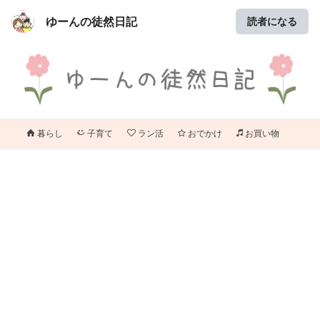
ゆーんの徒然日記
読者になる
暮らし
子育て
ラン活
おでかけ
お買い物