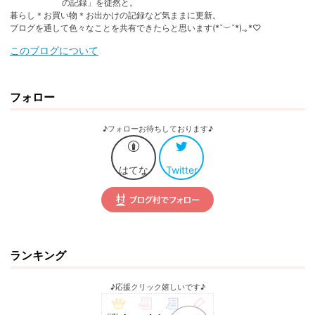
の記録」を徒然と。
Pro
暮らし＊お買い物＊お出かけの記録など気ままに更新。
ブログを通して色々なことを共有できたらと思います(⁠⁠*⁠˘⁠︶⁠˘⁠*⁠)⁠.⁠｡⁠*⁠♡
このブログについて
フォロー
♪フォローお待ちしております♪
はてな
Twitter
ランキング
♪応援クリック嬉しいです♪